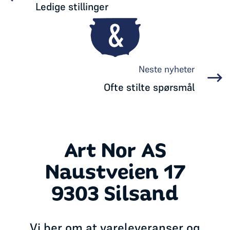
Ledige stillinger
Neste nyheter
Ofte stilte spørsmål
Art Nor AS
Naustveien 17
9303 Silsand
Vi ber om at vareleveranser og