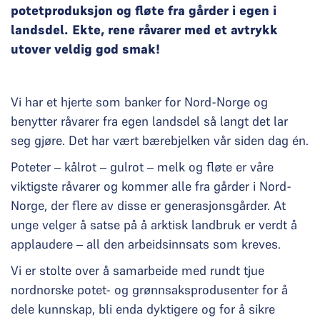
potetproduksjon og fløte fra gårder i egen i
landsdel. Ekte, rene råvarer med et avtrykk
utover veldig god smak!
Vi har et hjerte som banker for Nord-Norge og
benytter råvarer fra egen landsdel så langt det lar
seg gjøre. Det har vært bærebjelken vår siden dag én.
Poteter – kålrot – gulrot – melk og fløte er våre
viktigste råvarer og kommer alle fra gårder i Nord-
Norge, der flere av disse er generasjonsgårder. At
unge velger å satse på å arktisk landbruk er verdt å
applaudere – all den arbeidsinnsats som kreves.
Vi er stolte over å samarbeide med rundt tjue
nordnorske potet- og grønnsaksprodusenter for å
dele kunnskap, bli enda dyktigere og for å sikre