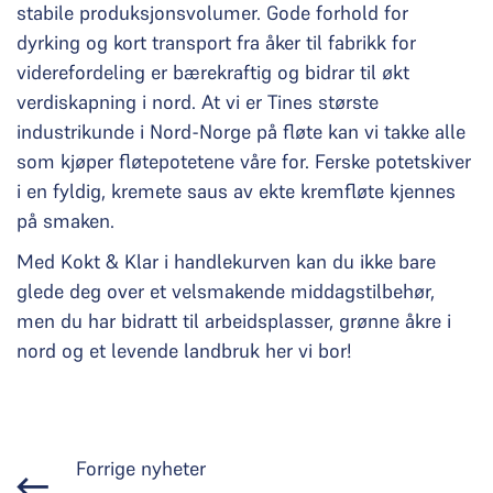
stabile produksjonsvolumer. Gode forhold for
dyrking og kort transport fra åker til fabrikk for
viderefordeling er bærekraftig og bidrar til økt
verdiskapning i nord. At vi er Tines største
industrikunde i Nord-Norge på fløte kan vi takke alle
som kjøper fløtepotetene våre for. Ferske potetskiver
i en fyldig, kremete saus av ekte kremfløte kjennes
på smaken.
Med Kokt & Klar i handlekurven kan du ikke bare
glede deg over et velsmakende middagstilbehør,
men du har bidratt til arbeidsplasser, grønne åkre i
nord og et levende landbruk her vi bor!
Forrige nyheter