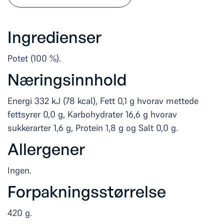
Ingredienser
Potet (100 %).
Næringsinnhold
Energi 332 kJ (78 kcal), Fett 0,1 g hvorav mettede
fettsyrer 0,0 g, Karbohydrater 16,6 g hvorav
sukkerarter 1,6 g, Protein 1,8 g og Salt 0,0 g.
Allergener
Ingen.
Forpakningsstørrelse
420 g.