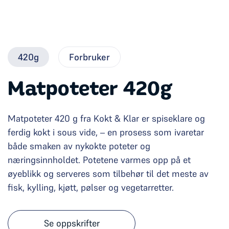
420g
Forbruker
Matpoteter 420g
Matpoteter 420 g fra Kokt & Klar er spiseklare og
ferdig kokt i sous vide, – en prosess som ivaretar
både smaken av nykokte poteter og
næringsinnholdet. Potetene varmes opp på et
øyeblikk og serveres som tilbehør til det meste av
fisk, kylling, kjøtt, pølser og vegetarretter.
Se oppskrifter