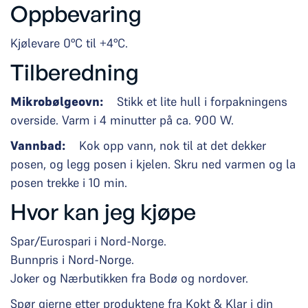
Oppbevaring
Kjølevare 0°C til +4°C.
Tilberedning
Mikrobølgeovn:
Stikk et lite hull i forpakningens
overside. Varm i 4 minutter på ca. 900 W.
Vannbad:
Kok opp vann, nok til at det dekker
posen, og legg posen i kjelen. Skru ned varmen og la
posen trekke i 10 min.
Hvor kan jeg kjøpe
Spar/Eurospari i Nord-Norge.
Bunnpris i Nord-Norge.
Joker og Nærbutikken fra Bodø og nordover.
Spør gjerne etter produktene fra Kokt & Klar i din