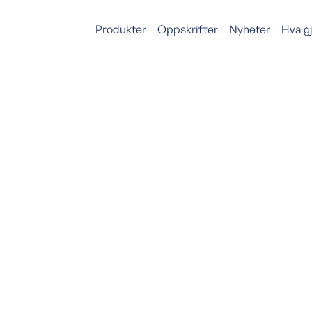
Produkter
Oppskrifter
Nyheter
Hva gj