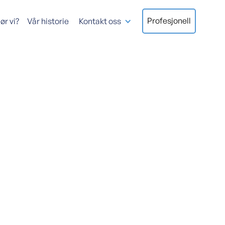
Profesjonell
ør vi?
Vår historie
Kontakt oss