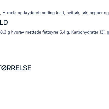
, H-melk og krydderblanding (salt, hvitløk, løk, pepper og 
LD
t 8,3 g hvorav mettede fettsyrer 5,4 g, Karbohydrater 13,1 
TØRRELSE