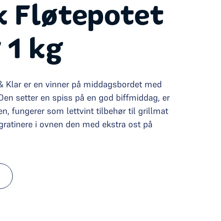
k Fløtepotet
 1 kg
 & Klar er en vinner på middagsbordet med
Den setter en spiss på en god biffmiddag, er
n, fungerer som lettvint tilbehør til grillmat
ratinere i ovnen den med ekstra ost på