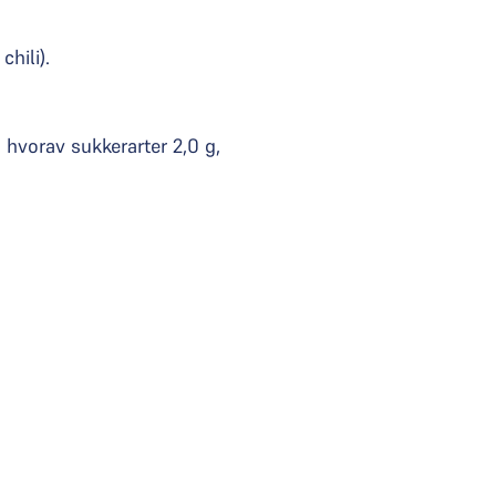
chili).
g hvorav sukkerarter 2,0 g,