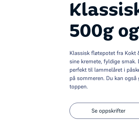
Klassis
500g og
Klassisk fløtepotet fra Kokt
sine kremete, fyldige smak. 
perfekt til lammelåret i påske
på sommeren. Du kan også g
toppen.
Se oppskrifter