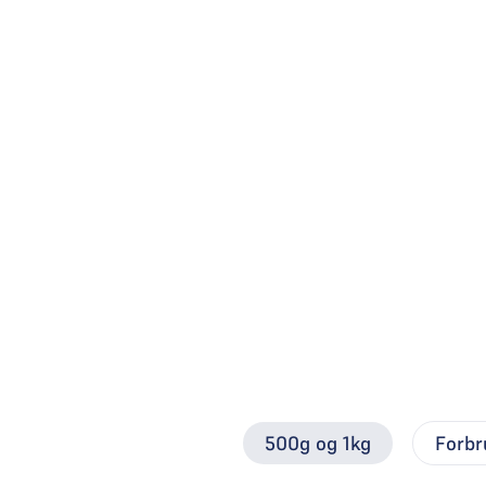
500g og 1kg
Forbr